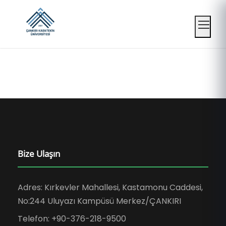
Mobil
Bize Ulaşın
Adres: Kırkevler Mahallesi, Kastamonu Caddesi,
No:244 Uluyazı Kampüsü Merkez/ÇANKIRI
Telefon: +90-376-218-9500