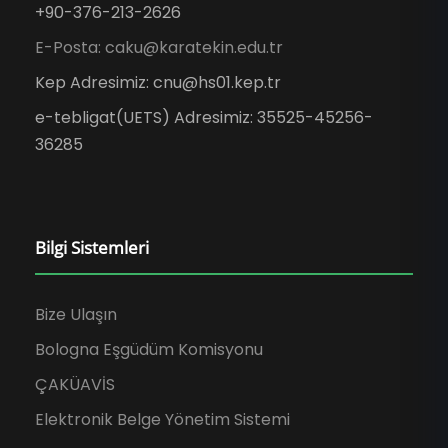
+90-376-213-2626
E-Posta: caku@karatekin.edu.tr
Kep Adresimiz: cnu@hs01.kep.tr
e-tebligat(UETS) Adresimiz: 35525-45256-
36285
Bilgi Sistemleri
Bize Ulaşın
Bologna Eşgüdüm Komisyonu
ÇAKÜAVİS
Elektronik Belge Yönetim Sistemi