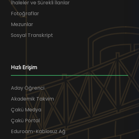
İhaleler ve Sürekli İlanlar
Fotoğraflar
Mezunlar
Sosyal Transkript
Hızlı Erişim
Aday Öğrenci
Akademik Takvim
Çakü Medya
Çakü Portal
Eduroam-Kablosuz Ağ