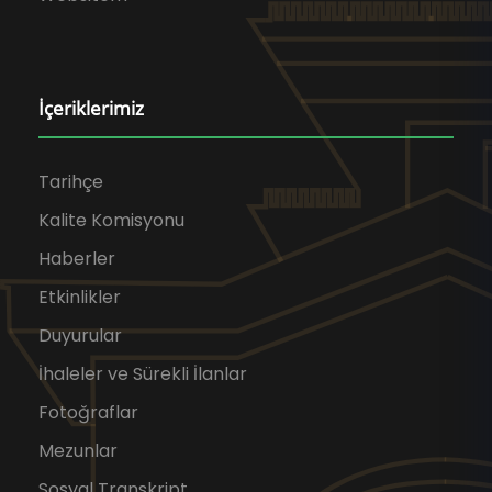
İçeriklerimiz
Tarihçe
Kalite Komisyonu
Haberler
Etkinlikler
Duyurular
İhaleler ve Sürekli İlanlar
Fotoğraflar
Mezunlar
Sosyal Transkript