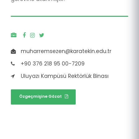
muharremsezen@karatekin.edu.tr
+90 376 218 95 00-7209
Uluyazı Kampüsü Rektörlük Binası
Özgeçmişine Gözat