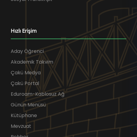
Hızlı Erişim
Aday Öğrenci
Akademik Takvim
Çakü Medya
Çakü Portal
Eduroam-Kablosuz Ağ
Günün Menüsü
Kütüphane
Mevzuat
Rehber