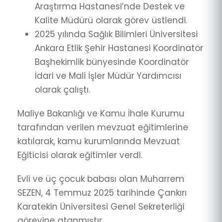
Araştırma Hastanesi’nde Destek ve
Kalite Müdürü olarak görev üstlendi.
2025 yılında Sağlık Bilimleri Üniversitesi
Ankara Etlik Şehir Hastanesi Koordinatör
Başhekimlik bünyesinde Koordinatör
İdari ve Mali İşler Müdür Yardımcısı
olarak çalıştı.
Maliye Bakanlığı ve Kamu İhale Kurumu
tarafından verilen mevzuat eğitimlerine
katılarak, kamu kurumlarında Mevzuat
Eğiticisi olarak eğitimler verdi.
Evli ve üç çocuk babası olan Muharrem
SEZEN, 4 Temmuz 2025 tarihinde Çankırı
Karatekin Üniversitesi Genel Sekreterliği
görevine atanmıştır.