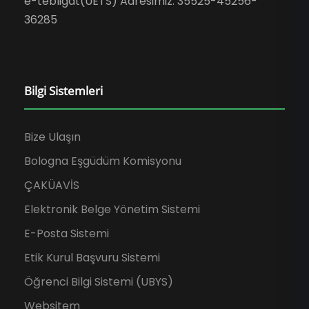
e-tebligat(UETS) Adresimiz: 35525-45256-
36285
Bilgi Sistemleri
Bize Ulaşın
Bologna Eşgüdüm Komisyonu
ÇAKÜAVİS
Elektronik Belge Yönetim Sistemi
E-Posta Sistemi
Etik Kurul Başvuru Sistemi
Öğrenci Bilgi Sistemi (UBYS)
Websitem