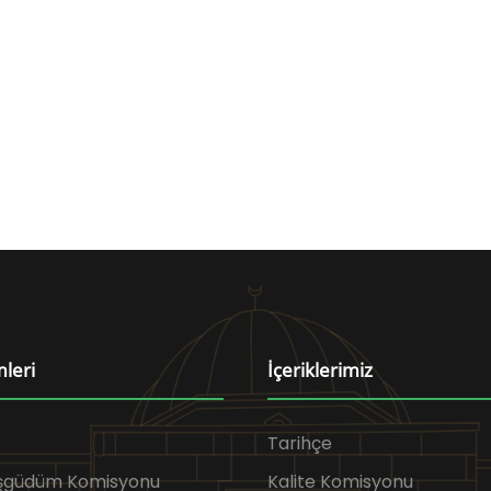
mleri
İçeriklerimiz
Tarihçe
Eşgüdüm Komisyonu
Kalite Komisyonu