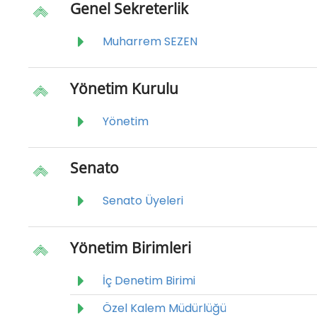
Genel Sekreterlik
Muharrem SEZEN
Yönetim Kurulu
Yönetim
Senato
Senato Üyeleri
Yönetim Birimleri
İç Denetim Birimi
Özel Kalem Müdürlüğü