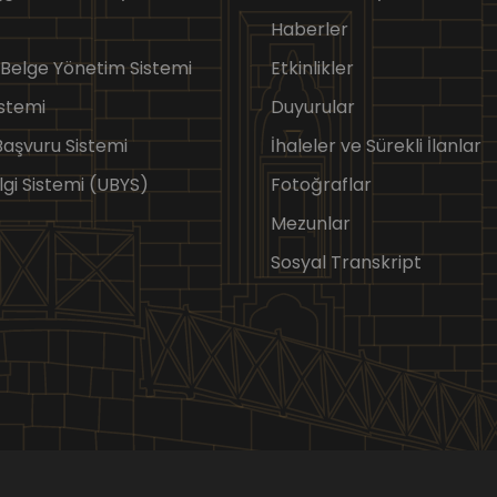
Haberler
 Belge Yönetim Sistemi
Etkinlikler
stemi
Duyurular
 Başvuru Sistemi
İhaleler ve Sürekli İlanlar
lgi Sistemi (UBYS)
Fotoğraflar
Mezunlar
Sosyal Transkript