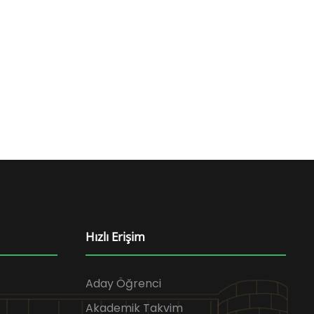
Hızlı Erişim
Aday Öğrenci
Akademik Takvim