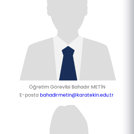
Öğretim Görevlisi Bahadır METİN
E-posta
bahadirmetin@karatekin.edu.tr