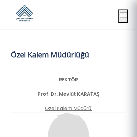
Mobil
Özel Kalem Müdürlüğü
REKTÖR
Prof. Dr. Mevlüt KARATAŞ
Özel Kalem Müdürü