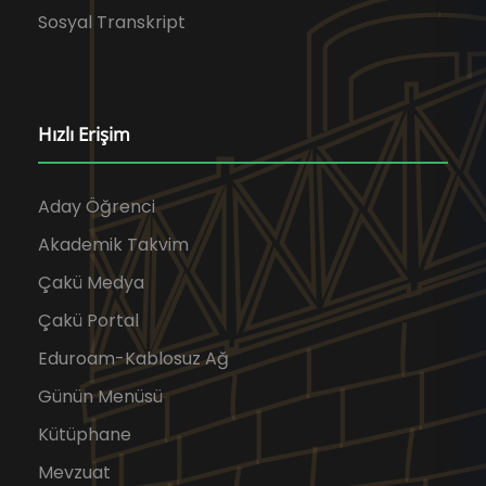
Sosyal Transkript
Hızlı Erişim
Aday Öğrenci
Akademik Takvim
Çakü Medya
Çakü Portal
Eduroam-Kablosuz Ağ
Günün Menüsü
Kütüphane
Mevzuat