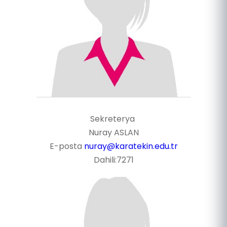
Sekreterya
Nuray ASLAN
E-posta
nuray@karatekin.edu.tr
Dahili:7271