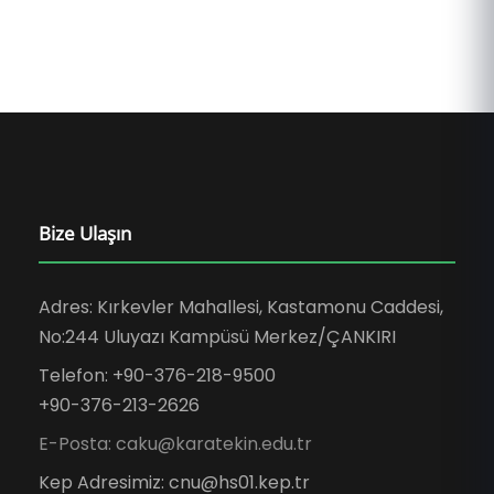
Bize Ulaşın
Adres: Kırkevler Mahallesi, Kastamonu Caddesi,
No:244 Uluyazı Kampüsü Merkez/ÇANKIRI
Telefon: +90-376-218-9500
+90-376-213-2626
E-Posta: caku@karatekin.edu.tr
Kep Adresimiz: cnu@hs01.kep.tr