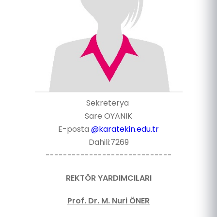
Sekreterya
Sare OYANIK
E-posta
@karatekin.edu.tr
Dahili:7269
-----------------------------
REKTÖR YARDIMCILARI
Prof. Dr. M. Nuri ÖNER