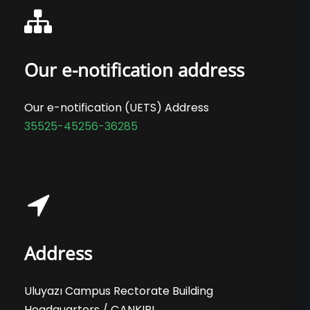
Our e-notification address
Our e-notification (UETS) Address
35525-45256-36285
Address
Uluyazı Campus Rectorate Building
Headquarters / ÇANKIRI