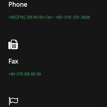
Phone
+90(376) 218 95 00</br> +90-376-213-2626
Fax
+90 376 218 95 09