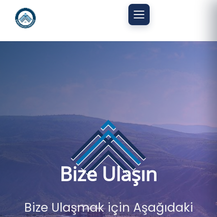
Mobil menüyü aç
Bize Ulaşın
Bize Ulaşmak için Aşağıdaki