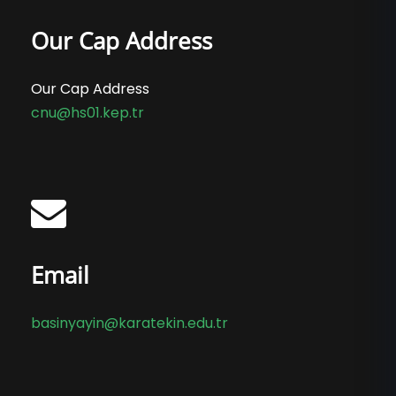
Our Cap Address
Our Cap Address
cnu@hs01.kep.tr
Email
basinyayin@karatekin.edu.tr