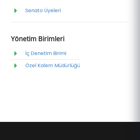
Senato Üyeleri
Yönetim Birimleri
İç Denetim Birimi
Özel Kalem Müdürlüğü