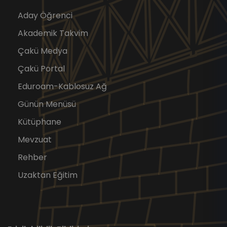
Aday Öğrenci
Akademik Takvim
Çakü Medya
Çakü Portal
Eduroam-Kablosuz Ağ
Günün Menüsü
Kütüphane
Mevzuat
Rehber
Uzaktan Eğitim