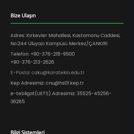
Bize Ulaşın
Adres: Kırkevler Mahallesi, Kastamonu Caddesi,
No:244 Uluyazı Kampüsü Merkez/ÇANKIRI
Telefon: +90-376-218-9500
+90-376-213-2626
E-Posta: caku@karatekin.edu.tr
Kep Adresimiz: cnu@hs01.kep.tr
e-tebligat(UETS) Adresimiz: 35525-45256-
36285
Bilgi Sistemleri