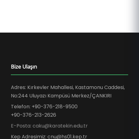
Bize Ulaşın
Adres: Kırkevler Mahallesi, Kastamonu Caddesi,
No:244 Uluyazı Kampüsü Merkez/ÇANKIRI
Telefon: +90-376-218-9500
+90-376-213-2626
E-Posta: caku@karatekin.edu.tr
Kep Adresimiz: cnu@hs01.kep.tr