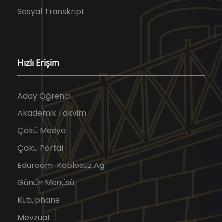
Sosyal Transkript
Hızlı Erişim
Aday Öğrenci
Akademik Takvim
Çakü Medya
Çakü Portal
Eduroam-Kablosuz Ağ
Günün Menüsü
Kütüphane
Mevzuat