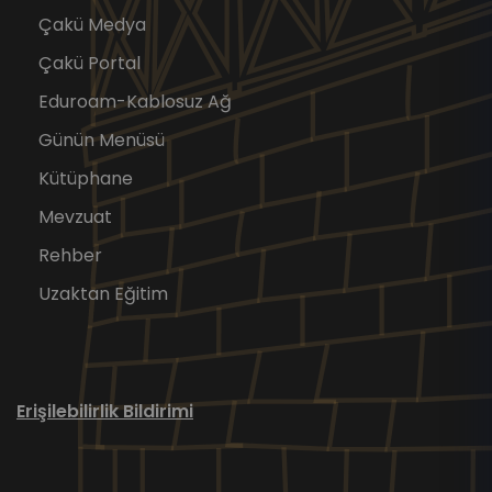
Çakü Medya
Çakü Portal
Eduroam-Kablosuz Ağ
Günün Menüsü
Kütüphane
Mevzuat
Rehber
Uzaktan Eğitim
Erişilebilirlik Bildirimi