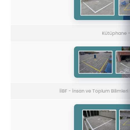
Kütüphane -
İİBF - İnsan ve Toplum Bilimleri