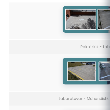
Rektörlük - Lab
Labaratuvar - Mühendislik 