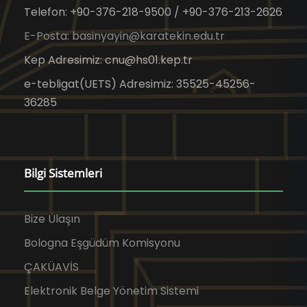
Telefon: +90-376-218-9500 / +90-376-213-2626
E-Posta: basinyayin@karatekin.edu.tr
Kep Adresimiz: cnu@hs01.kep.tr
e-tebligat(UETS) Adresimiz: 35525-45256-
36285
Bilgi Sistemleri
Bize Ulaşın
Bologna Eşgüdüm Komisyonu
ÇAKÜAVİS
Elektronik Belge Yönetim Sistemi