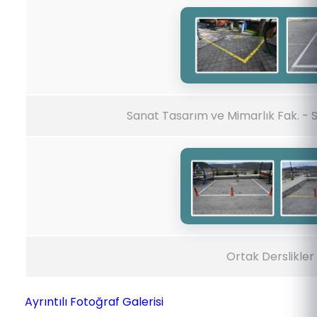
Sanat Tasarım ve Mimarlık Fak. -
S
Ortak Derslikler
Ayrıntılı Fotoğraf Galerisi