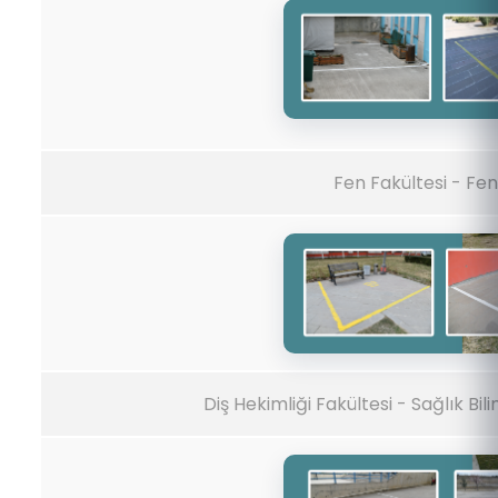
Fen Fakültesi - Fen
Diş Hekimliği Fakültesi - Sağlık Bili