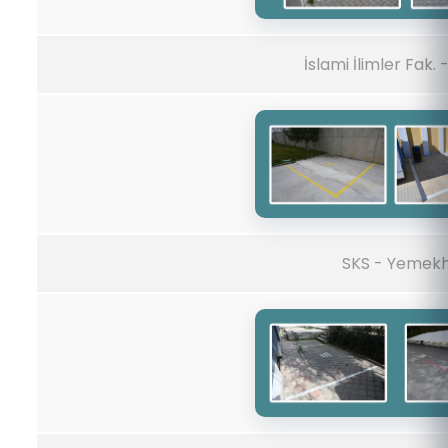
İslami İlimler Fak. 
SKS - Yemek