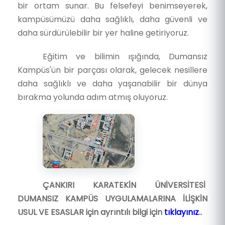
bir ortam sunar. Bu felsefeyi benimseyerek,
kampüsümüzü daha sağlıklı, daha güvenli ve
daha sürdürülebilir bir yer haline getiriyoruz.
Eğitim ve bilimin ışığında, Dumansız
Kampüs'ün bir parçası olarak, gelecek nesillere
daha sağlıklı ve daha yaşanabilir bir dünya
bırakma yolunda adım atmış oluyoruz.
ÇANKIRI KARATEKİN ÜNİVERSİTESİ
DUMANSIZ KAMPÜS UYGULAMALARINA İLİŞKİN
USUL VE ESASLAR için ayrıntılı bilgi için
tıklayınız
..