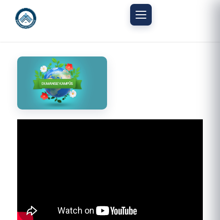
Mobil menüyü aç