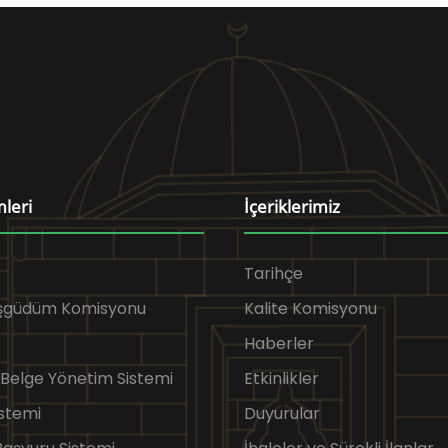
mleri
İçeriklerimiz
Tarihçe
Eşgüdüm Komisyonu
Kalite Komisyonu
Haberler
 Belge Yönetim Sistemi
Etkinlikler
stemi
Duyurular