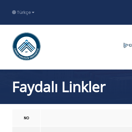
Türkçe
Faydalı Linkler
NO