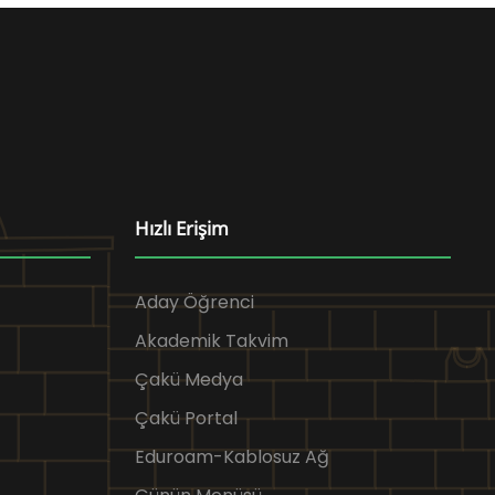
Hızlı Erişim
Aday Öğrenci
Akademik Takvim
Çakü Medya
Çakü Portal
Eduroam-Kablosuz Ağ