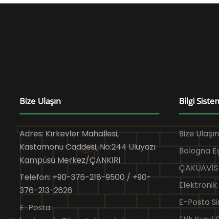
Bize Ulaşın
Bilgi Siste
Adres: Kırkevler Mahallesi,
Bize Ulaşın
Kastamonu Caddesi, No:244 Uluyazı
Bologna 
Kampüsü Merkez/ÇANKIRI
ÇAKÜAVİS
Telefon: +90-376-218-9500 / +90-
Elektronik
376-213-2626
E-Posta Si
E-Posta: