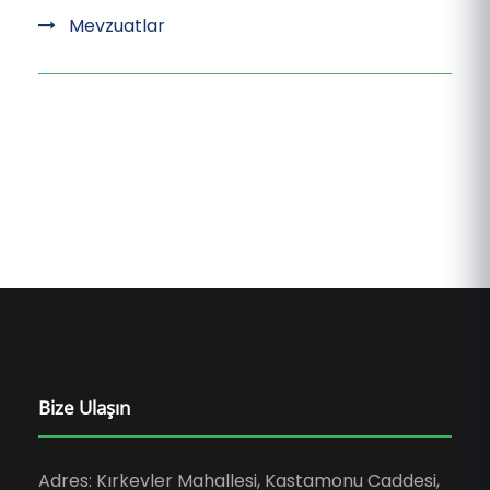
Mevzuatlar
Bize Ulaşın
Adres: Kırkevler Mahallesi, Kastamonu Caddesi,