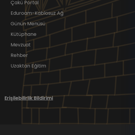
Çakü Portal
Eduroam-Kablosuz Ağ
Günün Menüsü
Kütüphane
Mevzuat
Rehber
Uzaktan Eğitim
Erişilebilirlik Bildirimi