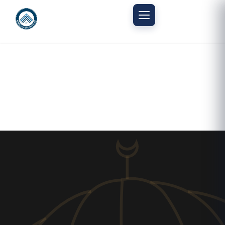
Mobil menüyü aç