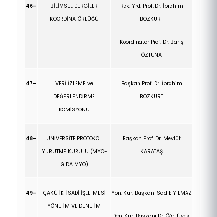
46-
BİLİMSEL DERGİLER
Rek. Yrd. Prof. Dr.
İbrahim
KOORDİNATÖRLÜĞÜ
BOZKURT
Koordinatör Prof. Dr. Barış
ÖZTUNA
47-
VERİ İZLEME ve
Başkan Prof. Dr.
İbrahim
DEĞERLENDİRME
BOZKURT
KOMİSYONU
48-
ÜNİVERSİTE PROTOKOL
Başkan Prof. Dr. Mevlüt
YÜRÜTME KURULU (MYO-
KARATAŞ
GIDA MYO)
49-
ÇAKÜ İKTİSADİ İŞLETMESİ
Yön. Kur. Başkanı Sadık YILMAZ
YÖNETİM VE DENETİM
Den. Kur. Başkanı Dr. Öğr. Üyesi