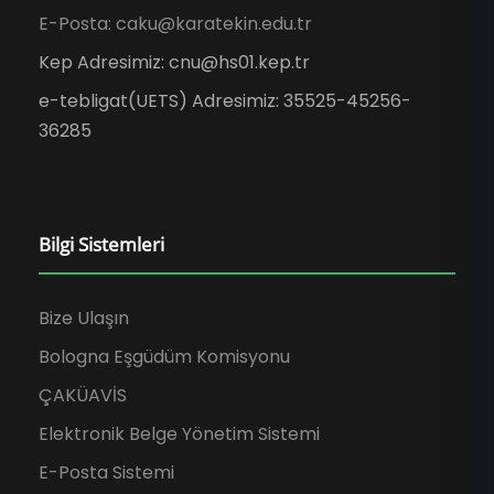
E-Posta: caku@karatekin.edu.tr
Kep Adresimiz: cnu@hs01.kep.tr
e-tebligat(UETS) Adresimiz: 35525-45256-
36285
Bilgi Sistemleri
Bize Ulaşın
Bologna Eşgüdüm Komisyonu
ÇAKÜAVİS
Elektronik Belge Yönetim Sistemi
E-Posta Sistemi