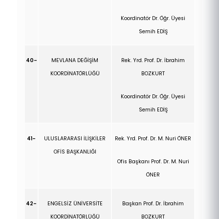
Koordinatör
Dr. Öğr. Üyesi
Semih EDİŞ
40-
MEVLANA DEĞİŞİM
Rek. Yrd. Prof. Dr.
İbrahim
KOORDİNATÖRLÜĞÜ
BOZKURT
Koordinatör Dr. Öğr. Üyesi
Semih EDİŞ
41-
ULUSLARARASI İLİŞKİLER
Rek. Yrd. Prof. Dr. M. Nuri ÖNER
OFİS BAŞKANLIĞI
Ofis Başkanı Prof. Dr. M. Nuri
ÖNER
42-
ENGELSİZ ÜNİVERSİTE
Başkan Prof. Dr.
İbrahim
KOORDİNATÖRLÜĞÜ
BOZKURT