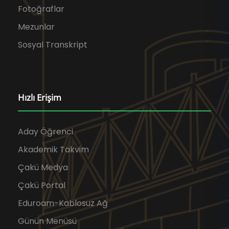
Fotoğraflar
Mezunlar
Sosyal Transkript
Hızlı Erişim
Aday Öğrenci
Akademik Takvim
Çakü Medya
Çakü Portal
Eduroam-Kablosuz Ağ
Günün Menüsü