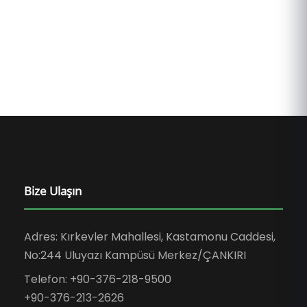
Bize Ulaşın
Adres: Kırkevler Mahallesi, Kastamonu Caddesi,
No:244 Uluyazı Kampüsü Merkez/ÇANKIRI
Telefon: +90-376-218-9500
+90-376-213-2626