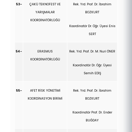
53-
ÇAKÜ TEKNOFEST VE
Rek. Yrd. Prof. Dr. İbrahim
YARIŞMALAR
BOZKURT
KOORDİNATÖRLÜĞÜ
Koordinatör Dr. Öğr. Üyesi Enis
SERT
54-
ERASMUS
Rek. Yrd. Prof. Dr. M. Nuri ÖNER
KOORDİNATÖRLÜĞÜ
Koordinatör Dr. Öğr. Üyesi
Semih EDİŞ
55-
AFET RİSK YÖNETİMİ
Rek. Yrd. Prof. Dr. İbrahim
KOORDİNASYON BİRİMİ
BOZKURT
Koordinatör Prof. Dr. Ender
BUĞDAY