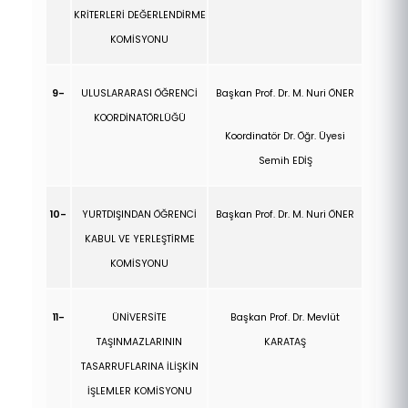
KRİTERLERİ DEĞERLENDİRME
KOMİSYONU
9-
ULUSLARARASI ÖĞRENCİ
Başkan Prof. Dr. M. Nuri ÖNER
KOORDİNATÖRLÜĞÜ
Koordinatör Dr. Öğr. Üyesi
Semih EDİŞ
10-
YURTDIŞINDAN ÖĞRENCİ
Başkan Prof. Dr. M. Nuri ÖNER
KABUL VE YERLEŞTİRME
KOMİSYONU
11-
ÜNİVERSİTE
Başkan Prof. Dr. Mevlüt
TAŞINMAZLARININ
KARATAŞ
TASARRUFLARINA İLİŞKİN
İŞLEMLER KOMİSYONU