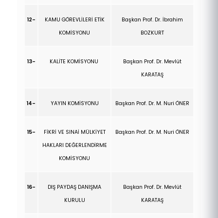
12-
KAMU GÖREVLİLERİ ETİK
Başkan Prof. Dr.
İbrahim
KOMİSYONU
BOZKURT
13-
KALİTE KOMİSYONU
Başkan Prof. Dr. Mevlüt
KARATAŞ
14-
YAYIN KOMİSYONU
Başkan Prof. Dr. M. Nuri ÖNER
15-
FİKRİ VE SINAİ MÜLKİYET
Başkan Prof. Dr. M. Nuri ÖNER
HAKLARI DEĞERLENDİRME
KOMİSYONU
16-
DIŞ PAYDAŞ DANIŞMA
Başkan Prof. Dr. Mevlüt
KURULU
KARATAŞ