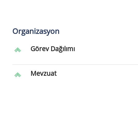
Organizasyon
Görev Dağılımı
Mevzuat