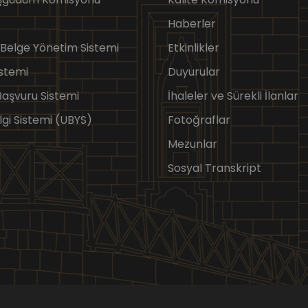
Haberler
 Belge Yönetim Sistemi
Etkinlikler
stemi
Duyurular
 Başvuru Sistemi
İhaleler ve Sürekli İlanlar
lgi Sistemi (UBYS)
Fotoğraflar
Mezunlar
Sosyal Transkript