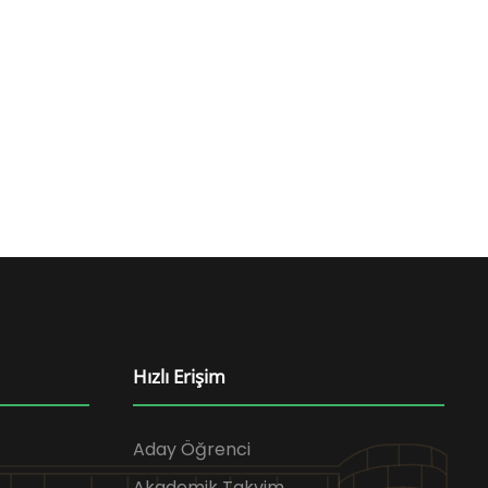
Hızlı Erişim
Aday Öğrenci
Akademik Takvim