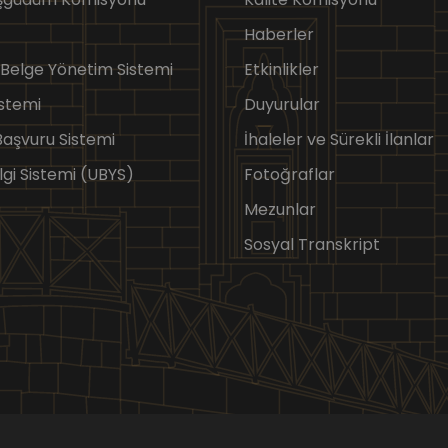
Haberler
 Belge Yönetim Sistemi
Etkinlikler
stemi
Duyurular
 Başvuru Sistemi
İhaleler ve Sürekli İlanlar
lgi Sistemi (UBYS)
Fotoğraflar
Mezunlar
Sosyal Transkript