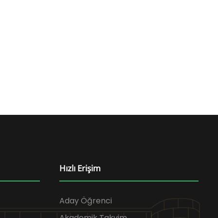
Hızlı Erişim
Aday Öğrenci
Akademik Takvim