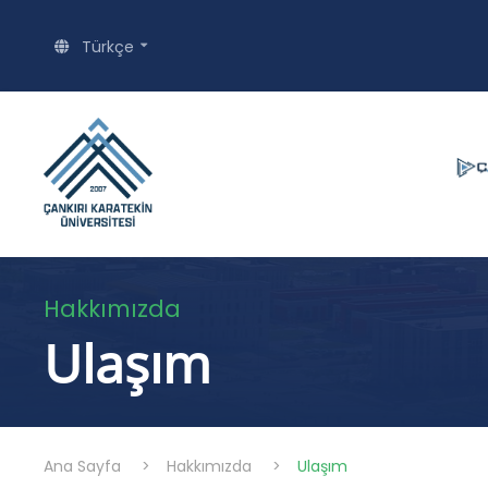
Türkçe
Hakkımızda
Ulaşım
Ana Sayfa
>
Hakkımızda
>
Ulaşım