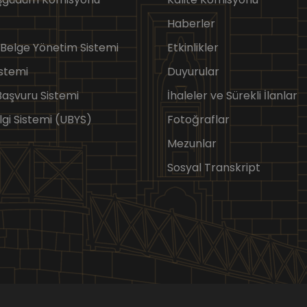
Haberler
 Belge Yönetim Sistemi
Etkinlikler
stemi
Duyurular
 Başvuru Sistemi
İhaleler ve Sürekli İlanlar
lgi Sistemi (UBYS)
Fotoğraflar
Mezunlar
Sosyal Transkript