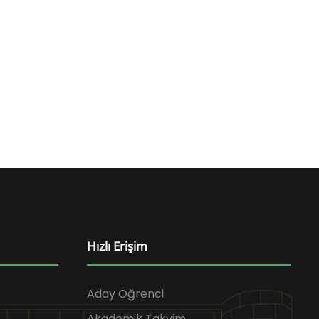
Hızlı Erişim
Aday Öğrenci
Akademik Takvim