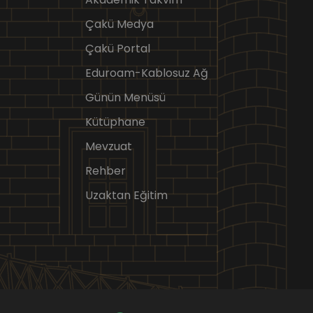
Çakü Medya
Çakü Portal
Eduroam-Kablosuz Ağ
Günün Menüsü
Kütüphane
Mevzuat
Rehber
Uzaktan Eğitim