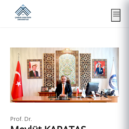
Mobil
Prof. Dr.