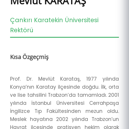
Mevlüt KARATAŞ
Çankırı Karatekin Üniversitesi
Rektörü
Kısa Özgeçmiş
Prof. Dr. Mevlüt Karataş, 1977 yılında
Konya’nın Karatay ilçesinde doğdu. İlk, orta
ve lise tahsilini Trabzon’da tamamladı. 2001
yılında İstanbul Üniversitesi Cerrahpaşa
İngilizce Tıp Fakültesinden mezun oldu.
Meslek hayatına 2002 yılında Trabzon’un
Hayrat ilçesinde pratisyen hekim olarak