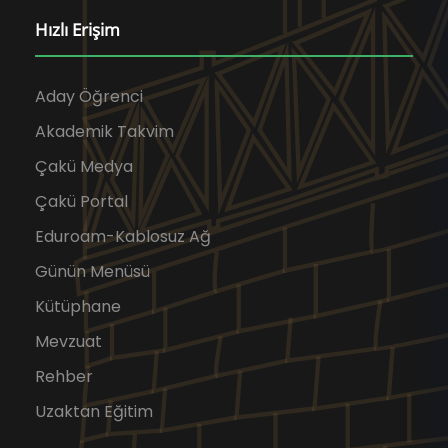
Hızlı Erişim
Aday Öğrenci
Akademik Takvim
Çakü Medya
Çakü Portal
Eduroam-Kablosuz Ağ
Günün Menüsü
Kütüphane
Mevzuat
Rehber
Uzaktan Eğitim