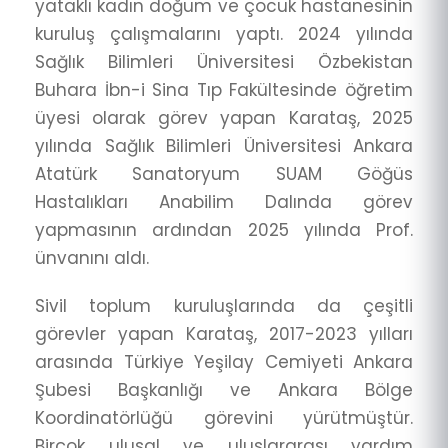
yataklı kadın doğum ve çocuk hastanesinin
kuruluş çalışmalarını yaptı. 2024 yılında
Sağlık Bilimleri Üniversitesi Özbekistan
Buhara İbn-i Sina Tıp Fakültesinde öğretim
üyesi olarak görev yapan Karataş, 2025
yılında Sağlık Bilimleri Üniversitesi Ankara
Atatürk Sanatoryum SUAM Göğüs
Hastalıkları Anabilim Dalında görev
yapmasının ardından 2025 yılında Prof.
ünvanını aldı.
Sivil toplum kuruluşlarında da çeşitli
görevler yapan Karataş, 2017-2023 yılları
arasında Türkiye Yeşilay Cemiyeti Ankara
Şubesi Başkanlığı ve Ankara Bölge
Koordinatörlüğü görevini yürütmüştür.
Birçok ulusal ve uluslararası yardım