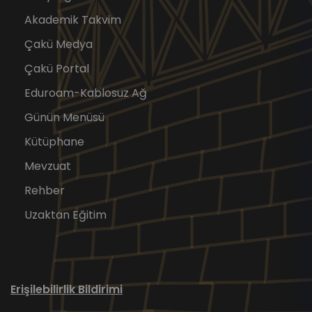
Akademik Takvim
Çakü Medya
Çakü Portal
Eduroam-Kablosuz Ağ
Günün Menüsü
Kütüphane
Mevzuat
Rehber
Uzaktan Eğitim
Erişilebilirlik Bildirimi