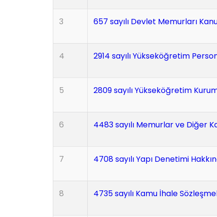
3
657 sayılı Devlet Memurları Kan
4
2914 sayılı Yükseköğretim Perso
5
2809 sayılı Yükseköğretim Kuruml
6
4483 sayılı Memurlar ve Diğer K
7
4708 sayılı Yapı Denetimi Hakkı
8
4735 sayılı Kamu İhale Sözleşme