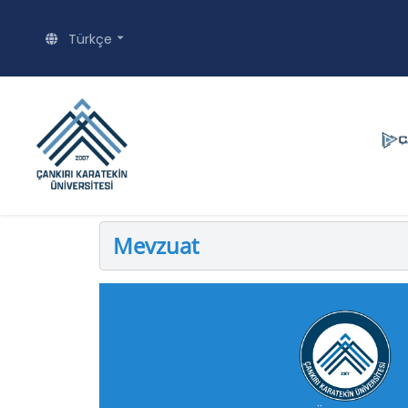
Türkçe
Mevzuat