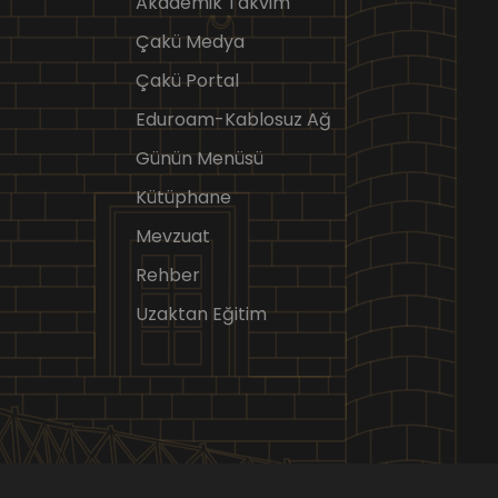
Akademik Takvim
Çakü Medya
Çakü Portal
Eduroam-Kablosuz Ağ
Günün Menüsü
Kütüphane
Mevzuat
Rehber
Uzaktan Eğitim