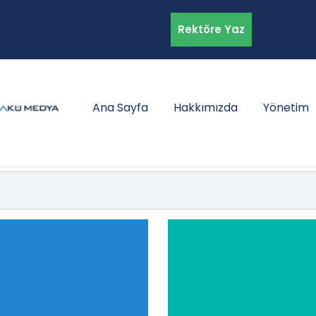
Rektöre Yaz
Ana Sayfa
Hakkımızda
Yönetim