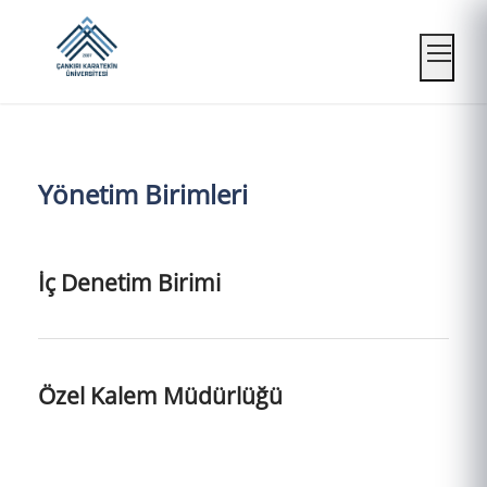
Mobil
Yönetim Birimleri
İç Denetim Birimi
Özel Kalem Müdürlüğü