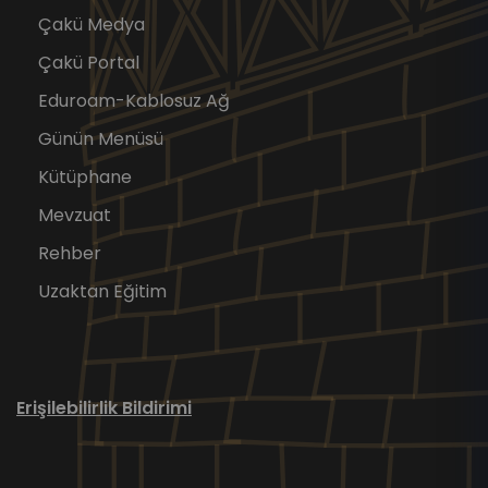
Çakü Medya
Çakü Portal
Eduroam-Kablosuz Ağ
Günün Menüsü
Kütüphane
Mevzuat
Rehber
Uzaktan Eğitim
Erişilebilirlik Bildirimi