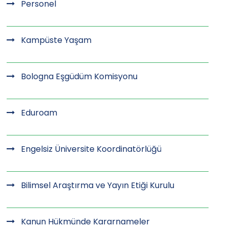
Personel
Kampüste Yaşam
Bologna Eşgüdüm Komisyonu
Eduroam
Engelsiz Üniversite Koordinatörlüğü
Bilimsel Araştırma ve Yayın Etiği Kurulu
Kanun Hükmünde Kararnameler