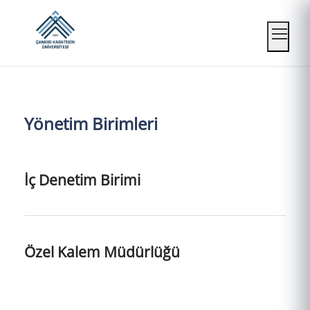
Mobil
Yönetim Birimleri
İç Denetim Birimi
Özel Kalem Müdürlüğü