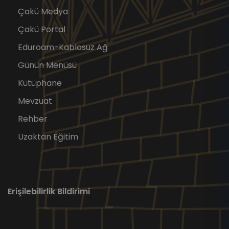
Çakü Medya
Çakü Portal
Eduroam-Kablosuz Ağ
Günün Menüsü
Kütüphane
Mevzuat
Rehber
Uzaktan Eğitim
Erişilebilirlik Bildirimi