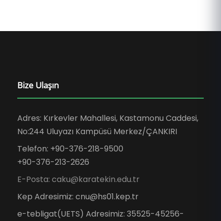
Bize Ulaşın
Adres: Kırkevler Mahallesi, Kastamonu Caddesi,
No:244 Uluyazı Kampüsü Merkez/ÇANKIRI
Telefon: +90-376-218-9500
+90-376-213-2626
E-Posta: caku@karatekin.edu.tr
Kep Adresimiz: cnu@hs01.kep.tr
e-tebligat(UETS) Adresimiz: 35525-45256-