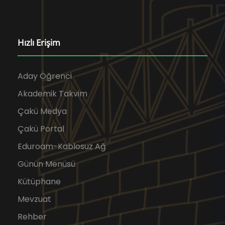
Hızlı Erişim
Aday Öğrenci
Akademik Takvim
Çakü Medya
Çakü Portal
Eduroam-Kablosuz Ağ
Günün Menüsü
Kütüphane
Mevzuat
Rehber